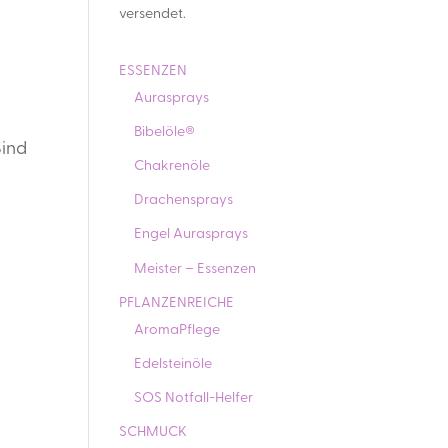
versendet.
ESSENZEN
Aurasprays
Bibelöle®
Sind
Chakrenöle
Drachensprays
Engel Aurasprays
Meister – Essenzen
PFLANZENREICHE
AromaPflege
Edelsteinöle
SOS Notfall-Helfer
SCHMUCK