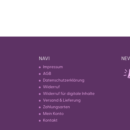
NAVI
NEW
Impressum
AGB
Datenschutzerklärung
Widerruf
Widerruf für digitale Inhalte
Versand & Lieferung
Zahlungsarten
Mein Konto
Kontakt