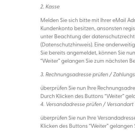
2. Kasse
Melden Sie sich bitte mit Ihrer eMail Ad
Kundenkonto besitzen, ansonsten regist
unter Beachtung der datenschutzrecht
(Datenschutzhinweis). Eine anderweitig
Sie bereits angemeldet, können Sie nu
“Weiter” gelangen Sie zum nächsten Best
3. Rechnungsadresse prüfen / Zahlun
überprüfen Sie nun Ihre Rechnungsadr
Durch Klicken des Buttons “Weiter” gel
4. Versandadresse prüfen / Versandar
überprüfen Sie nun Ihre Versandadress
Klicken des Buttons “Weiter” gelangen S