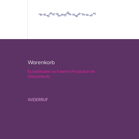
Warenkorb
Es befinden sich keine Produkte im
Warenkorb.
WIDERRUF