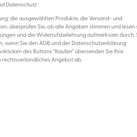
und Datenschutz
llung: die ausgewählten Produkte, die Versand- und
n. überprüfen Sie, ob alle Angaben stimmen und lesen 
gungen und die Widerrufsbelehrung aufmerksam durch. 
ren, wenn Sie den AGB und der Datenschutzerklärung
nklicken des Buttons “Kaufen” übersenden Sie Ihre
in rechtsverbindliches Angebot ab.