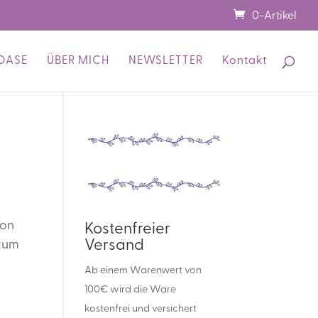
0-Artikel
OASE
ÜBER MICH
NEWSLETTER
Kontakt
ton
Kostenfreier
Versand
 zum
Ab einem Warenwert von
100€ wird die Ware
kostenfrei und versichert