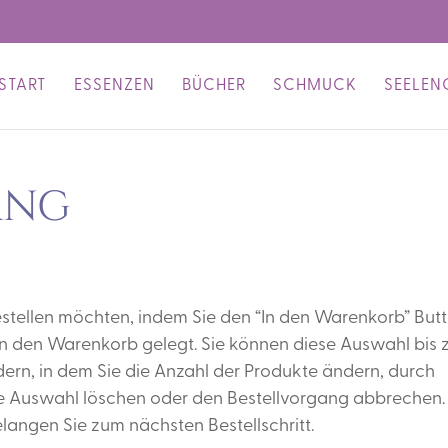
START
ESSENZEN
BÜCHER
SCHMUCK
SEELEN
ang
estellen möchten, indem Sie den “In den Warenkorb” But
in den Warenkorb gelegt. Sie können diese Auswahl bis
dern, in dem Sie die Anzahl der Produkte ändern, durch
ie Auswahl löschen oder den Bestellvorgang abbrechen.
langen Sie zum nächsten Bestellschritt.