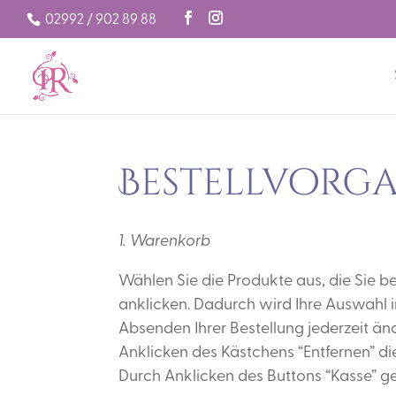
02992 / 902 89 88
Bestellvorg
1. Warenkorb
Wählen Sie die Produkte aus, die Sie b
anklicken. Dadurch wird Ihre Auswahl 
Absenden Ihrer Bestellung jederzeit än
Anklicken des Kästchens “Entfernen” d
Durch Anklicken des Buttons “Kasse” ge