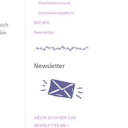
Drachenschmuck
Drachenmedallions
BÜCHER
sich
Sie
Newsletter
Newsletter
MELDE DICH HIER ZUM
NEWSLETTER AN ›››