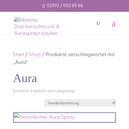
02992 / 902 89 88
Start
/
Shop
/ Produkte verschlagwortet mit
„Aura“
Aura
Einzelnes Ergebnis wird angezeigt