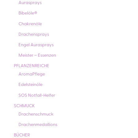
Aurasprays
Bibelöle®
Chakrenöle
Drachensprays
Engel Aurasprays
Meister – Essenzen
PFLANZENREICHE
AromaPflege
Edelsteinöle
SOS Notfall-Helfer
SCHMUCK
Drachenschmuck
Drachenmedallions
BÜCHER