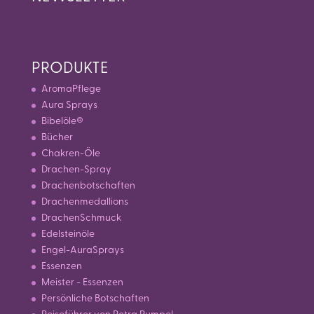
PRODUKTE
AromaPflege
Aura Sprays
Bibelöle®
Bücher
Chakren-Öle
Drachen-Spray
Drachenbotschaften
Drachenmedallions
DrachenSchmuck
Edelsteinöle
Engel-AuraSprays
Essenzen
Meister - Essenzen
Persönliche Botschaften