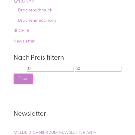
SCHMUCK
Drachenschmuck
Drachenmedallions
BÜCHER
Newsletter
Nach Preis filtern
Min.
Max.
Preis
Preis
Filter
Newsletter
MELDE DICH HIER ZUM NEWSLETTER AN ›››