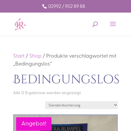
02992 / 902 89 88
Start
/
Shop
/ Produkte verschlagwortet mit
„Bedingungslos“
Bedingungslos
Alle 12 Ergebnisse werden angezeigt
Angebot!