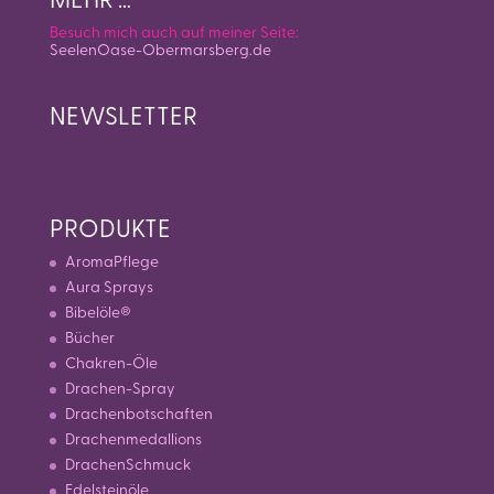
MEHR …
Besuch mich auch auf meiner Seite:
SeelenOase-Obermarsberg.de
NEWSLETTER
PRODUKTE
AromaPflege
Aura Sprays
Bibelöle®
Bücher
Chakren-Öle
Drachen-Spray
Drachenbotschaften
Drachenmedallions
DrachenSchmuck
Edelsteinöle