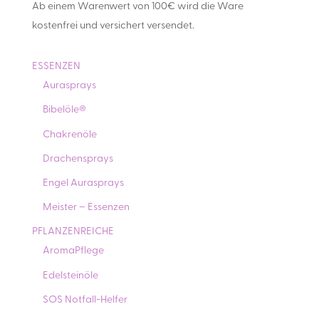
Ab einem Warenwert von 100€ wird die Ware
kostenfrei und versichert versendet.
ESSENZEN
Aurasprays
Bibelöle®
Chakrenöle
Drachensprays
Engel Aurasprays
Meister – Essenzen
PFLANZENREICHE
AromaPflege
Edelsteinöle
SOS Notfall-Helfer