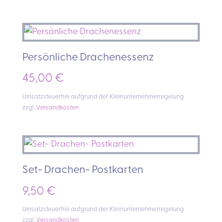
war:
ist:
49,00 €
34,00 €.
Persönliche Drachenessenz
45,00
€
Umsatzsteuerfrei aufgrund der Kleinunternehmerregelung
zzgl.
Versandkosten
Set- Drachen- Postkarten
9,50
€
Umsatzsteuerfrei aufgrund der Kleinunternehmerregelung
zzgl.
Versandkosten