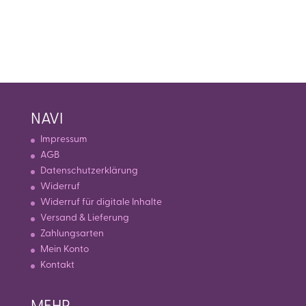
NAVI
Impressum
AGB
Datenschutzerklärung
Widerruf
Widerruf für digitale Inhalte
Versand & Lieferung
Zahlungsarten
Mein Konto
Kontakt