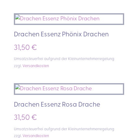
war:
ist:
45,00 €
39,00 €.
Drachen Essenz Phönix Drachen
31,50
€
Umsatzsteuerfrei aufgrund der Kleinunternehmerregelung
zzgl.
Versandkosten
Drachen Essenz Rosa Drache
31,50
€
Umsatzsteuerfrei aufgrund der Kleinunternehmerregelung
zzgl.
Versandkosten