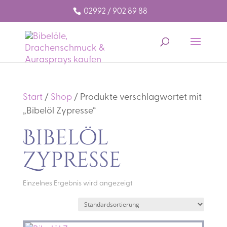
02992 / 902 89 88
Start
/
Shop
/ Produkte verschlagwortet mit
„Bibelöl Zypresse“
Bibelöl
Zypresse
Einzelnes Ergebnis wird angezeigt