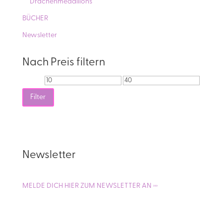
Drachenmedallions
BÜCHER
Newsletter
Nach Preis filtern
Min.
Max.
Preis
Preis
Filter
Newsletter
MELDE DICH HIER ZUM NEWSLETTER AN ›››