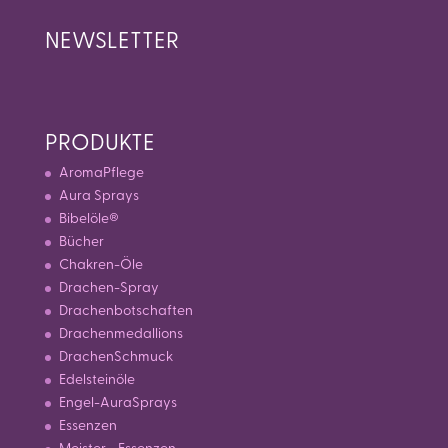
NEWSLETTER
PRODUKTE
AromaPflege
Aura Sprays
Bibelöle®
Bücher
Chakren-Öle
Drachen-Spray
Drachenbotschaften
Drachenmedallions
DrachenSchmuck
Edelsteinöle
Engel-AuraSprays
Essenzen