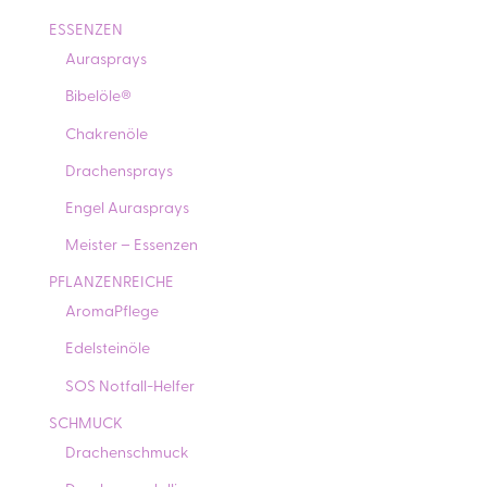
ESSENZEN
Aurasprays
Bibelöle®
Chakrenöle
Drachensprays
Engel Aurasprays
Meister – Essenzen
PFLANZENREICHE
AromaPflege
Edelsteinöle
SOS Notfall-Helfer
SCHMUCK
Drachenschmuck