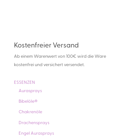
17,80 €
10,00 €.
Kostenfreier Versand
Ab einem Warenwert von 100€ wird die Ware
kostenfrei und versichert versendet.
ESSENZEN
Aurasprays
Bibelöle®
Chakrenöle
Drachensprays
Engel Aurasprays