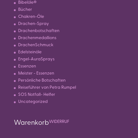
Bibelöle®
Bücher
Chakren-Öle
Drachen-Spray
Drachenbotschaften
Drachenmedallions
DrachenSchmuck
Edelsteinöle
Engel-AuraSprays
Essenzen
Meister - Essenzen
Persönliche Botschaften
Reiseführer von Petra Rumpel
SOS Notfall- Helfer
Uncategorized
Warenkorb
WIDERRUF