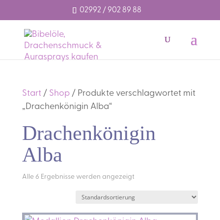
02992 / 902 89 88
Start
/
Shop
/ Produkte verschlagwortet mit
„Drachenkönigin Alba“
Drachenkönigin
Alba
Alle 6 Ergebnisse werden angezeigt