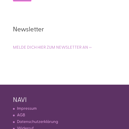
Newsletter
MELDE DICH HIER ZUM NEWSLETTER AN ›››
NAVI
Impressum
AGB
Datenschutzerklärung
Widerruf