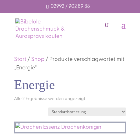
02992 / 902 89 88
Start
/
Shop
/ Produkte verschlagwortet mit
„Energie“
Energie
Alle 2 Ergebnisse werden angezeigt