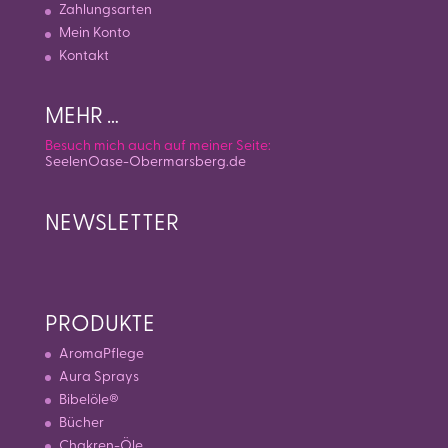
Zahlungsarten
Mein Konto
Kontakt
MEHR …
Besuch mich auch auf meiner Seite:
SeelenOase-Obermarsberg.de
NEWSLETTER
PRODUKTE
AromaPflege
Aura Sprays
Bibelöle®
Bücher
Chakren-Öle