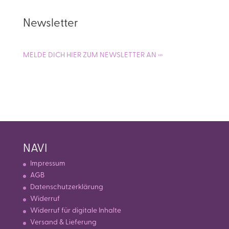
Newsletter
MELDE DICH HIER ZUM NEWSLETTER AN ›››
NAVI
Impressum
AGB
Datenschutzerklärung
Widerruf
Widerruf für digitale Inhalte
Versand & Lieferung