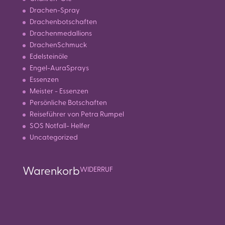
Drachen-Spray
Drachenbotschaften
Drachenmedallions
DrachenSchmuck
Edelsteinöle
Engel-AuraSprays
Essenzen
Meister - Essenzen
Persönliche Botschaften
Reiseführer von Petra Rumpel
SOS Notfall- Helfer
Uncategorized
Warenkorb
WIDERRUF