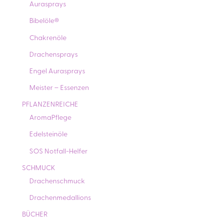
Aurasprays
Bibelöle®
Chakrenöle
Drachensprays
Engel Aurasprays
Meister – Essenzen
PFLANZENREICHE
AromaPflege
Edelsteinöle
SOS Notfall-Helfer
SCHMUCK
Drachenschmuck
Drachenmedallions
BÜCHER