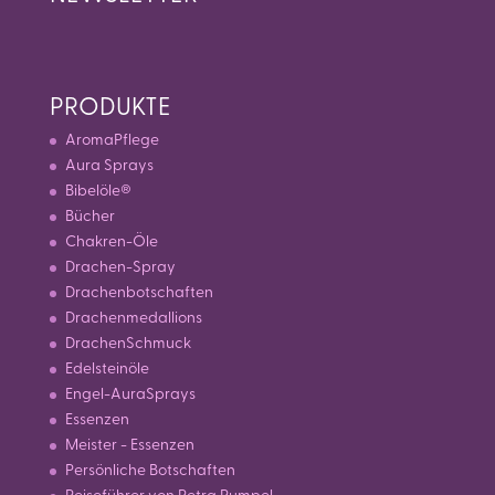
PRODUKTE
AromaPflege
Aura Sprays
Bibelöle®
Bücher
Chakren-Öle
Drachen-Spray
Drachenbotschaften
Drachenmedallions
DrachenSchmuck
Edelsteinöle
Engel-AuraSprays
Essenzen
Meister - Essenzen
Persönliche Botschaften