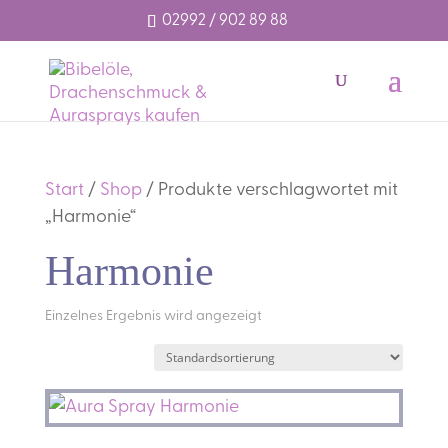
02992 / 902 89 88
Start
/
Shop
/ Produkte verschlagwortet mit
„Harmonie“
Harmonie
Einzelnes Ergebnis wird angezeigt