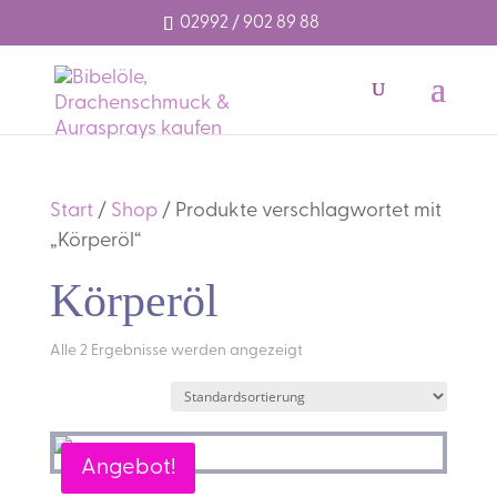
02992 / 902 89 88
Start
/
Shop
/ Produkte verschlagwortet mit
„Körperöl“
Körperöl
Alle 2 Ergebnisse werden angezeigt
Angebot!