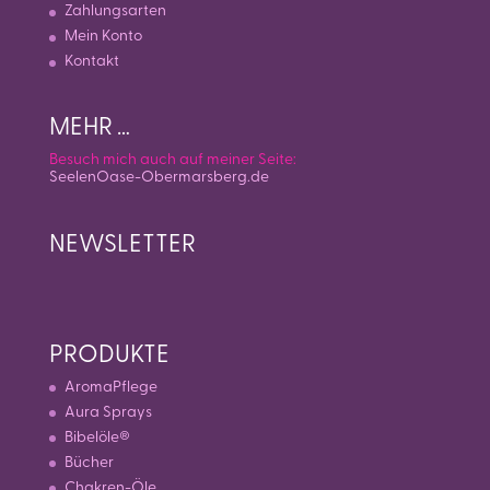
Zahlungsarten
Mein Konto
Kontakt
MEHR …
Besuch mich auch auf meiner Seite:
SeelenOase-Obermarsberg.de
NEWSLETTER
PRODUKTE
AromaPflege
Aura Sprays
Bibelöle®
Bücher
Chakren-Öle