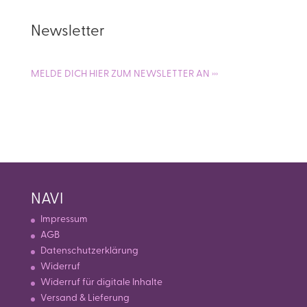
Newsletter
MELDE DICH HIER ZUM NEWSLETTER AN ›››
NAVI
Impressum
AGB
Datenschutzerklärung
Widerruf
Widerruf für digitale Inhalte
Versand & Lieferung