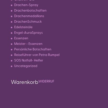
Drachen-Spray
Drachenbotschaften
Drachenmedallions
DrachenSchmuck
Edelsteinöle
Engel-AuraSprays
Essenzen
Meister - Essenzen
Persönliche Botschaften
Reiseführer von Petra Rumpel
SOS Notfall- Helfer
Uncategorized
Warenkorb
WIDERRUF