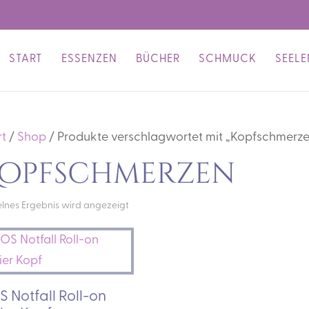
START
ESSENZEN
BÜCHER
SCHMUCK
SEEL
rt
/
Shop
/ Produkte verschlagwortet mit „Kopfschmerze
opfschmerzen
elnes Ergebnis wird angezeigt
 Notfall Roll-on