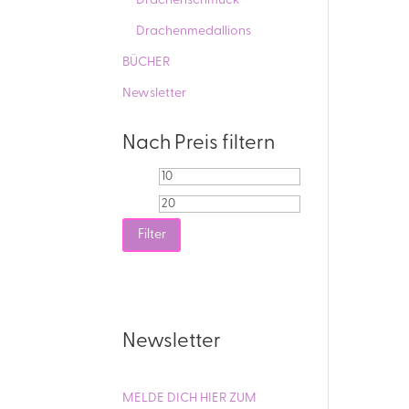
Drachenschmuck
Drachenmedallions
BÜCHER
Newsletter
Nach Preis filtern
Min.
Max.
Preis
Preis
Filter
Newsletter
MELDE DICH HIER ZUM