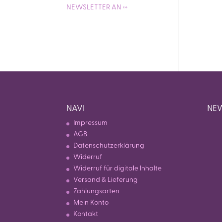
NEWSLETTER AN ›››
NAVI
NEW
Impressum
AGB
Datenschutzerklärung
Widerruf
Widerruf für digitale Inhalte
Versand & Lieferung
Zahlungsarten
Mein Konto
Kontakt