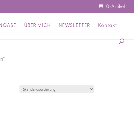
0-Artikel
ENOASE
ÜBER MICH
NEWSLETTER
Kontakt
n“