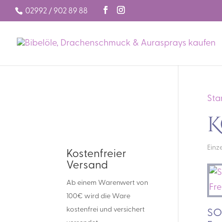
02992 / 902 89 88
Sta
K
Einz
Kostenfreier
Versand
Ab einem Warenwert von
100€ wird die Ware
kostenfrei und versichert
SOS