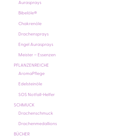
Aurasprays
Bibelöle®
Chakrenöle
Drachensprays
Engel Aurasprays
Meister – Essenzen
PFLANZENREICHE
AromaPflege
Edelsteinöle
SOS Notfall-Helfer
SCHMUCK
Drachenschmuck
Drachenmedallions
BÜCHER