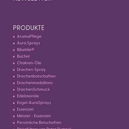
PRODUKTE
AromaPflege
Aura Sprays
Bibelöle®
Bücher
Chakren-Öle
Drachen-Spray
Drachenbotschaften
Drachenmedallions
DrachenSchmuck
Edelsteinöle
Engel-AuraSprays
Essenzen
Meister - Essenzen
Persönliche Botschaften