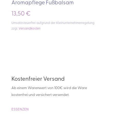
Aromapflege Fußbalsam
13,50
€
Umsatzsteuerfrei aufgrund der Kleinunternehmerregelung
zzgl.
Versandkosten
Kostenfreier Versand
Ab einem Warenwert von 100€ wird die Ware
kostenfrei und versichert versendet.
ESSENZEN