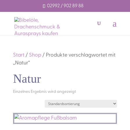
02992 / 902 89 88
Start
/
Shop
/ Produkte verschlagwortet mit
„Natur“
Natur
Einzelnes Ergebnis wird angezeigt