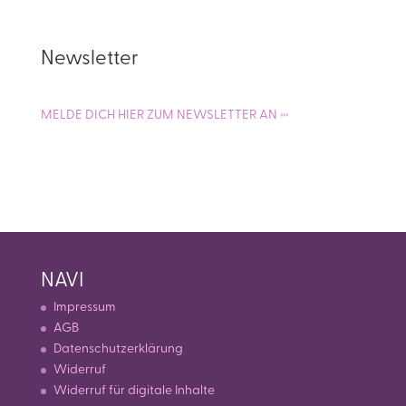
Newsletter
MELDE DICH HIER ZUM NEWSLETTER AN ›››
NAVI
Impressum
AGB
Datenschutzerklärung
Widerruf
Widerruf für digitale Inhalte