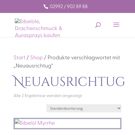
02992 / 902 89 88
Start
/
Shop
/ Produkte verschlagwortet mit
„Neuausrichtug“
Neuausrichtug
Alle 2 Ergebnisse werden angezeigt