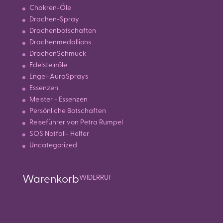
Chakren-Öle
Drachen-Spray
Drachenbotschaften
Drachenmedallions
DrachenSchmuck
Edelsteinöle
Engel-AuraSprays
Essenzen
Meister - Essenzen
Persönliche Botschaften
Reiseführer von Petra Rumpel
SOS Notfall- Helfer
Uncategorized
Warenkorb
WIDERRUF