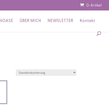
0-Artikel
ENOASE
ÜBER MICH
NEWSLETTER
Kontakt