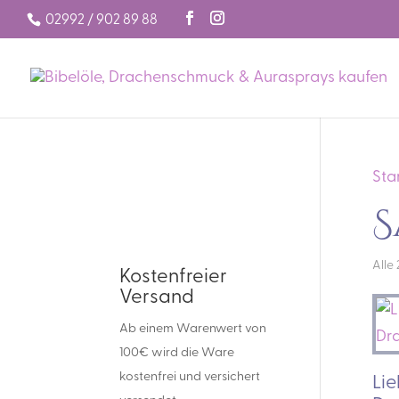
02992 / 902 89 88
Sta
S
Alle
Kostenfreier
Versand
Ab einem Warenwert von
100€ wird die Ware
kostenfrei und versichert
Lie