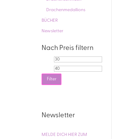
Drachenmedallions
BÜCHER
Newsletter
Nach Preis filtern
Min.
Max.
Preis
Preis
Filter
Newsletter
MELDE DICH HIER ZUM