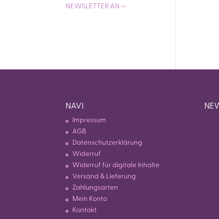
NEWSLETTER AN ›››
NAVI
NEW
Impressum
AGB
Datenschutzerklärung
Widerruf
Widerruf für digitale Inhalte
Versand & Lieferung
Zahlungsarten
Mein Konto
Kontakt