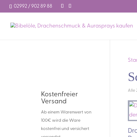
02992 / 902 89 88
Sta
S
Alle
Kostenfreier
Versand
Ab einem Warenwert von
100€ wird die Ware
kostenfrei und versichert
Dr