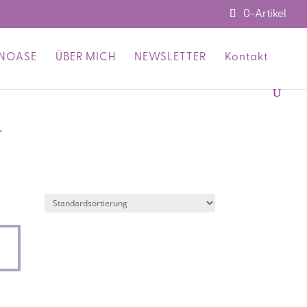
0-Artikel
ENOASE
ÜBER MICH
NEWSLETTER
Kontakt
“