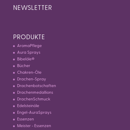
NEWSLETTER
PRODUKTE
AromaPflege
Aura Sprays
Bibelöle®
Bücher
Chakren-Öle
Drachen-Spray
Drachenbotschaften
Drachenmedallions
DrachenSchmuck
Edelsteinöle
Engel-AuraSprays
Essenzen
Meister - Essenzen