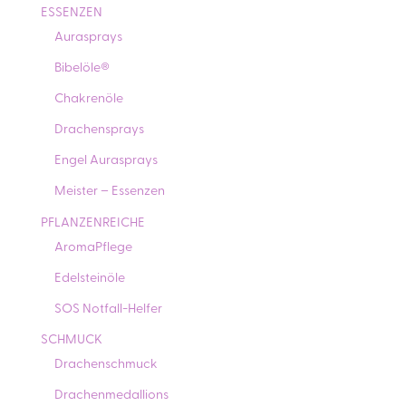
ESSENZEN
Aurasprays
Bibelöle®
Chakrenöle
Drachensprays
Engel Aurasprays
Meister – Essenzen
PFLANZENREICHE
AromaPflege
Edelsteinöle
SOS Notfall-Helfer
SCHMUCK
Drachenschmuck
Drachenmedallions