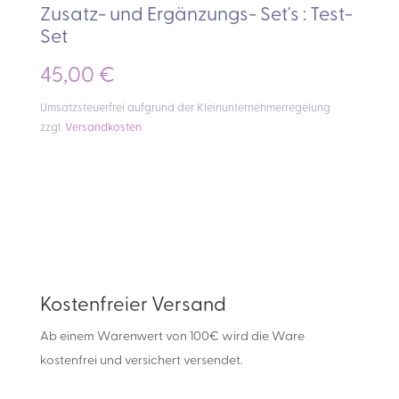
Zusatz- und Ergänzungs- Set´s : Test-
Set
45,00
€
Umsatzsteuerfrei aufgrund der Kleinunternehmerregelung
zzgl.
Versandkosten
Kostenfreier Versand
Ab einem Warenwert von 100€ wird die Ware
kostenfrei und versichert versendet.