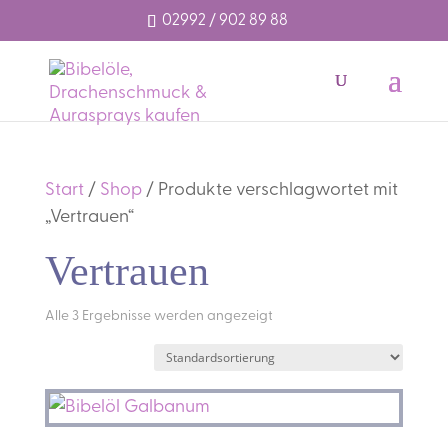
02992 / 902 89 88
Start
/
Shop
/ Produkte verschlagwortet mit
„Vertrauen“
Vertrauen
Alle 3 Ergebnisse werden angezeigt