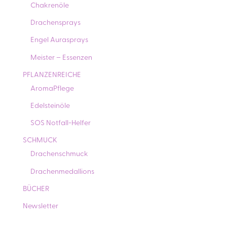
Chakrenöle
Drachensprays
Engel Aurasprays
Meister – Essenzen
PFLANZENREICHE
AromaPflege
Edelsteinöle
SOS Notfall-Helfer
SCHMUCK
Drachenschmuck
Drachenmedallions
BÜCHER
Newsletter