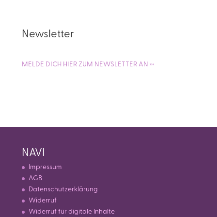
Newsletter
MELDE DICH HIER ZUM NEWSLETTER AN ›››
NAVI
Impressum
AGB
Datenschutzerklärung
Widerruf
Widerruf für digitale Inhalte