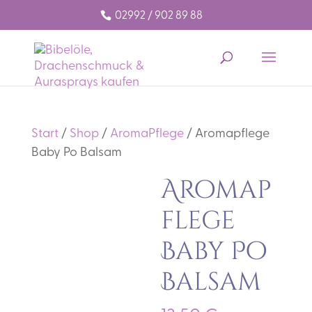
02992 / 902 89 88
Start
/
Shop
/
AromaPflege
/ Aromapflege
Baby Po Balsam
Aromap
flege
Baby Po
Balsam