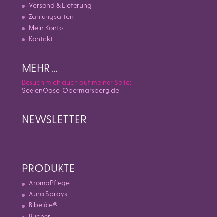
Versand & Lieferung
Zahlungsarten
Mein Konto
Kontakt
MEHR …
Besuch mich auch auf meiner Seite:
SeelenOase-Obermarsberg.de
NEWSLETTER
PRODUKTE
AromaPflege
Aura Sprays
Bibelöle®
Bücher