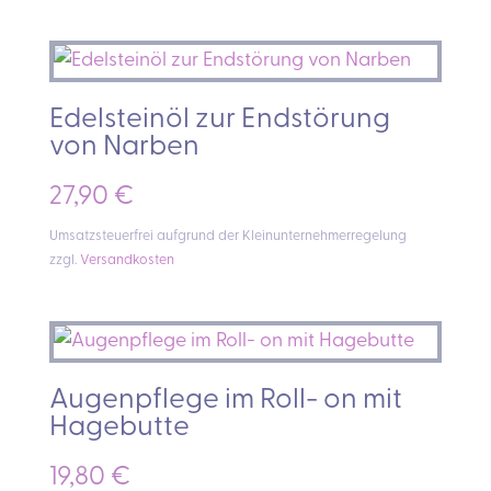
Edelsteinöl zur Endstörung
von Narben
27,90
€
Umsatzsteuerfrei aufgrund der Kleinunternehmerregelung
zzgl.
Versandkosten
Augenpflege im Roll- on mit
Hagebutte
19,80
€