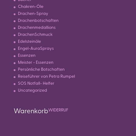
Chakren-Öle
Drachen-Spray
Drachenbotschaften
Drachenmedallions
DrachenSchmuck
Edelsteinöle
Engel-AuraSprays
Essenzen
Meister - Essenzen
Persönliche Botschaften
Reiseführer von Petra Rumpel
SOS Notfall- Helfer
Uncategorized
Warenkorb
WIDERRUF