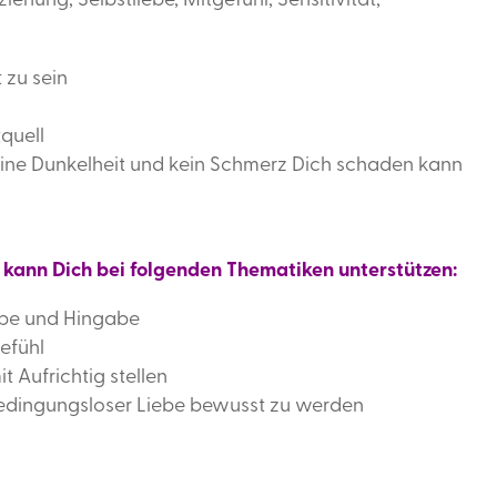
ehung, Selbstliebe, Mitgefühl, Sensitivität,
 zu sein
quell
 keine Dunkelheit und kein Schmerz Dich schaden kann
 kann Dich bei folgenden Thematiken unterstützen:
ebe und Hingabe
efühl
it Aufrichtig stellen
bedingungsloser Liebe bewusst zu werden