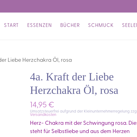
START
ESSENZEN
BÜCHER
SCHMUCK
SEEL
/ 4a. Kraft der Liebe Herzchakra Öl, rosa
4a. Kraft der Liebe
Herzchakra Öl, rosa
14,95
€
Umsatzsteuerfrei aufgrund der Kleinunternehmerregelung
zzgl
Versandkosten
Herz- Chakra mit der Schwingung rosa. Die
steht für Selbstliebe und aus dem Herzen