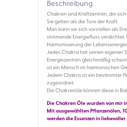
Beschreibung
Chakren sind Kraftzentren, die sic
Sie gelten als die Tore der Kraft.
Man kann sie sich vorstellen als En
strömende Energiefluss verdichtet
Harmonisierung der Lebensenergie 
Jedes Chakra hat seinen eigenen 
Energiezentren gleichmäßig schwi
ist ein Mensch im harmonischen G
Jedem Chakra ist ein bestimmter P
zugeordnet.
Die Chakrenöle können diese in Ba
Die Chakren Öle wurden von mir in
Mit ausgewählten Pflanzenölen, 10
werden die Essenzen in liebevoller