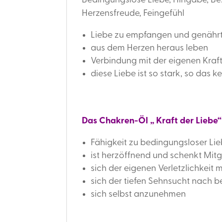
Bedingungslose Liebe, Hingabe, Bezi
Herzensfreude, Feingefühl
Liebe zu empfangen und genährt
aus dem Herzen heraus leben
Verbindung mit der eigenen Kraft
diese Liebe ist so stark, so das
Das Chakren-Öl „ Kraft der Liebe“
Fähigkeit zu bedingungsloser Li
ist herzöffnend und schenkt Mitg
sich der eigenen Verletzlichkeit m
sich der tiefen Sehnsucht nach 
sich selbst anzunehmen