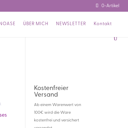
0-Artikel
ENOASE
ÜBER MICH
NEWSLETTER
Kontakt
Kostenfreier
Versand
.
Ab einem Warenwert von
100€ wird die Ware
ses
kostenfrei und versichert