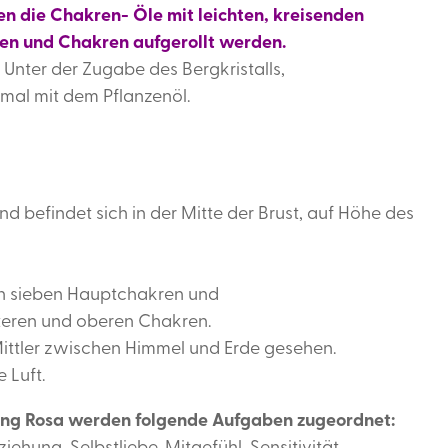
en die Chakren- Öle mit leichten, kreisenden
en und Chakren aufgerollt werden.
. Unter der Zugabe des Bergkristalls,
timal mit dem Pflanzenöl.
d befindet sich in der Mitte der Brust, auf Höhe des
on sieben Hauptchakren und
teren und oberen Chakren.
ittler zwischen Himmel und Erde gesehen.
 Luft.
ng Rosa werden folgende Aufgaben zugeordnet: