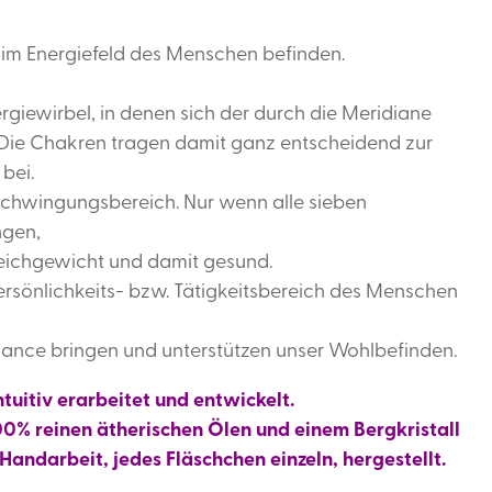
h im Energiefeld des Menschen befinden.
ergiewirbel, in denen sich der durch die Meridiane
. Die Chakren tragen damit ganz entscheidend zur
bei.
Schwingungsbereich. Nur wenn alle sieben
ngen,
leichgewicht und damit gesund.
ersönlichkeits- bzw. Tätigkeitsbereich des Menschen
lance bringen und unterstützen unser Wohlbefinden.
tuitiv erarbeitet und entwickelt.
0% reinen ätherischen Ölen und einem Bergkristall
 Handarbeit, jedes Fläschchen einzeln, hergestellt.