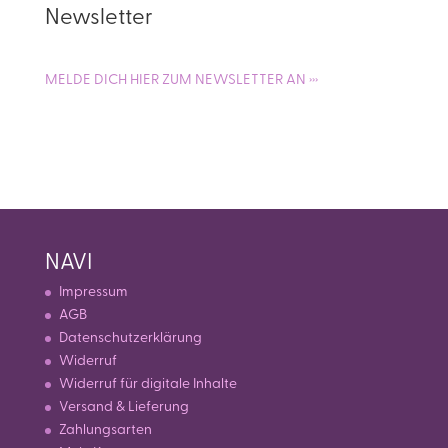
Newsletter
MELDE DICH HIER ZUM NEWSLETTER AN ›››
NAVI
Impressum
AGB
Datenschutzerklärung
Widerruf
Widerruf für digitale Inhalte
Versand & Lieferung
Zahlungsarten