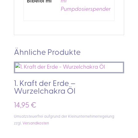
Bibelöl ml
ml
Pumpdosierspender
Ähnliche Produkte
1. Kraft der Erde –
Wurzelchakra Öl
14,95
€
Umsatzsteuerfrei aufgrund der Kleinunternehmerregelung
zzgl.
Versandkosten