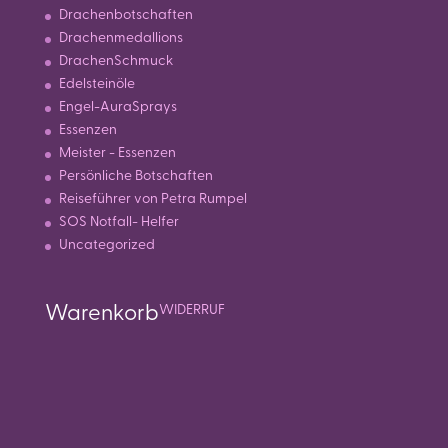
Drachenbotschaften
Drachenmedallions
DrachenSchmuck
Edelsteinöle
Engel-AuraSprays
Essenzen
Meister - Essenzen
Persönliche Botschaften
Reiseführer von Petra Rumpel
SOS Notfall- Helfer
Uncategorized
Warenkorb
WIDERRUF