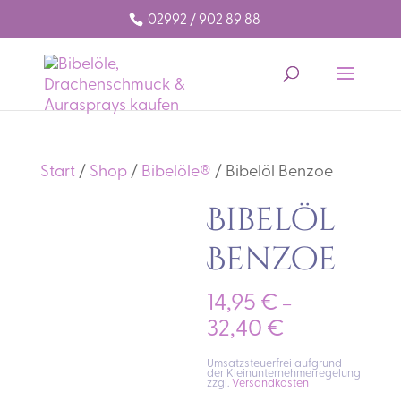
02992 / 902 89 88
Start
/
Shop
/
Bibelöle®
/ Bibelöl Benzoe
Bibelöl
Benzoe
14,95
€
–
32,40
€
Umsatzsteuerfrei aufgrund
der Kleinunternehmerregelung
zzgl.
Versandkosten