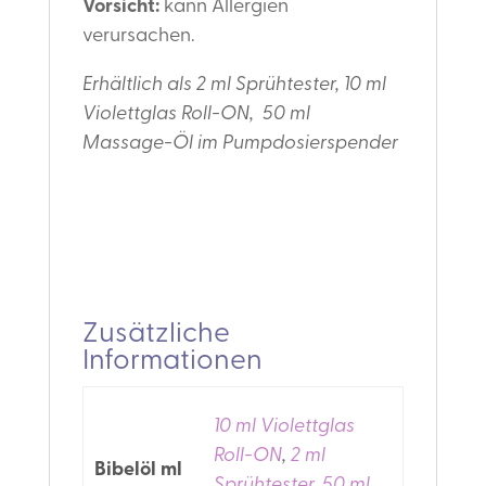
Vorsicht:
kann Allergien
verursachen.
Erhältlich als 2 ml Sprühtester, 10 ml
Violettglas Roll-ON, 50 ml
Massage-Öl im Pumpdosierspender
Zusätzliche
Informationen
10 ml Violettglas
Roll-ON
,
2 ml
Bibelöl ml
Sprühtester
,
50 ml