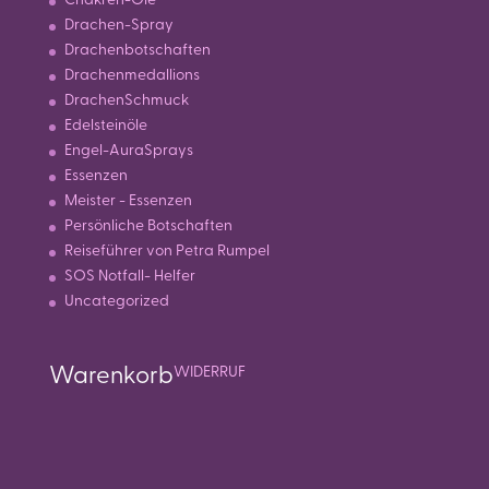
Chakren-Öle
Drachen-Spray
Drachenbotschaften
Drachenmedallions
DrachenSchmuck
Edelsteinöle
Engel-AuraSprays
Essenzen
Meister - Essenzen
Persönliche Botschaften
Reiseführer von Petra Rumpel
SOS Notfall- Helfer
Uncategorized
Warenkorb
WIDERRUF