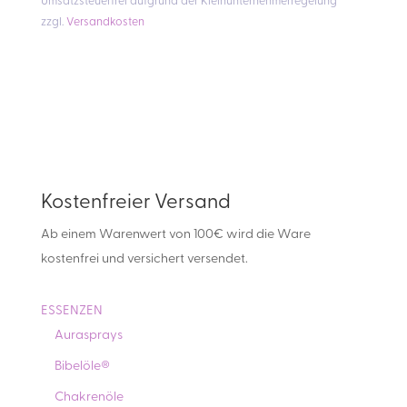
Umsatzsteuerfrei aufgrund der Kleinunternehmerregelung
zzgl.
Versandkosten
Kostenfreier Versand
Ab einem Warenwert von 100€ wird die Ware
kostenfrei und versichert versendet.
ESSENZEN
Aurasprays
Bibelöle®
Chakrenöle