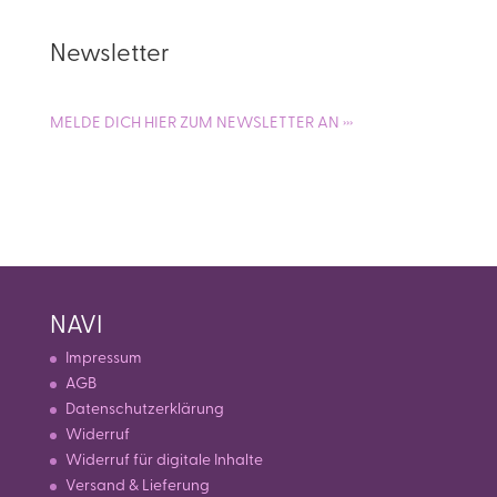
Newsletter
MELDE DICH HIER ZUM NEWSLETTER AN ›››
NAVI
Impressum
AGB
Datenschutzerklärung
Widerruf
Widerruf für digitale Inhalte
Versand & Lieferung