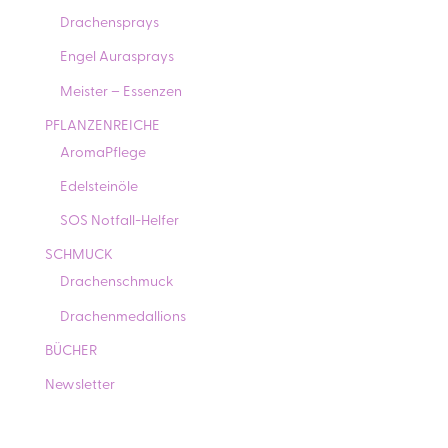
Drachensprays
Engel Aurasprays
Meister – Essenzen
PFLANZENREICHE
AromaPflege
Edelsteinöle
SOS Notfall-Helfer
SCHMUCK
Drachenschmuck
Drachenmedallions
BÜCHER
Newsletter