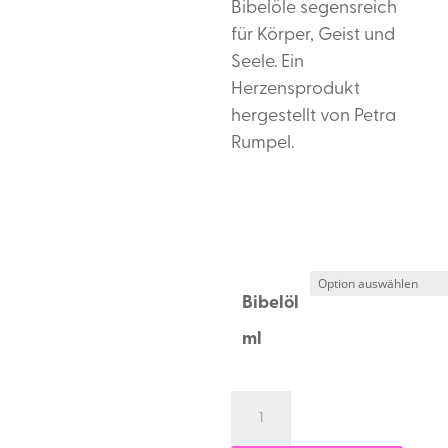
Bibelöle segensreich
für Körper, Geist und
Seele. Ein
Herzensprodukt
hergestellt von Petra
Rumpel.
Bibelöl
ml
Bibelöl
Narde