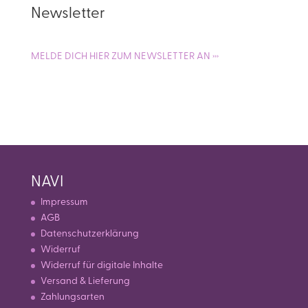
Newsletter
MELDE DICH HIER ZUM NEWSLETTER AN ›››
NAVI
Impressum
AGB
Datenschutzerklärung
Widerruf
Widerruf für digitale Inhalte
Versand & Lieferung
Zahlungsarten