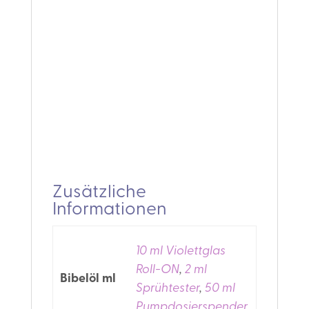
Zusätzliche
Informationen
10 ml Violettglas
Roll-ON
,
2 ml
Bibelöl ml
Sprühtester
,
50 ml
Pumpdosierspender