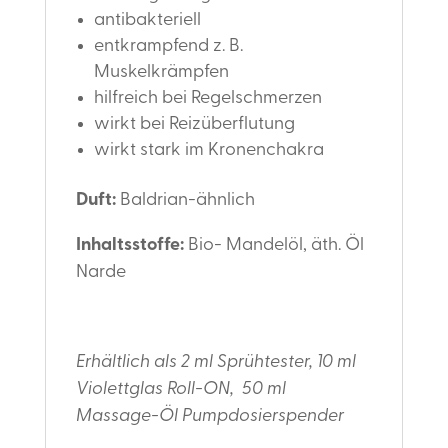
antibakteriell
entkrampfend z. B.
Muskelkrämpfen
hilfreich bei Regelschmerzen
wirkt bei Reizüberflutung
wirkt stark im Kronenchakra
Duft:
Baldrian-ähnlich
Inhaltsstoffe:
Bio- Mandelöl, äth. Öl
Narde
Erhältlich als 2 ml Sprühtester, 10 ml
Violettglas Roll-ON, 50 ml
Massage-Öl Pumpdosierspender