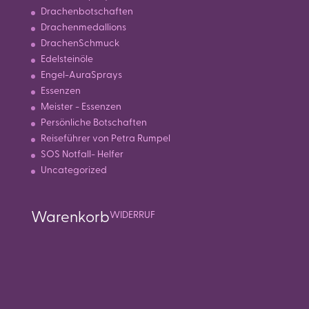
Drachenbotschaften
Drachenmedallions
DrachenSchmuck
Edelsteinöle
Engel-AuraSprays
Essenzen
Meister - Essenzen
Persönliche Botschaften
Reiseführer von Petra Rumpel
SOS Notfall- Helfer
Uncategorized
Warenkorb
WIDERRUF