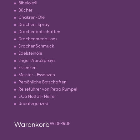
Bibelöle®
Bücher
Chakren-Öle
Drachen-Spray
Drachenbotschaften
Drachenmedallions
DrachenSchmuck
Edelsteinöle
Engel-AuraSprays
Essenzen
Meister - Essenzen
Persönliche Botschaften
Reiseführer von Petra Rumpel
SOS Notfall- Helfer
Uncategorized
Warenkorb
WIDERRUF