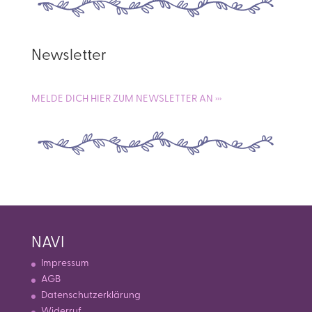
Newsletter
MELDE DICH HIER ZUM NEWSLETTER AN ›››
NAVI
Impressum
AGB
Datenschutzerklärung
Widerruf