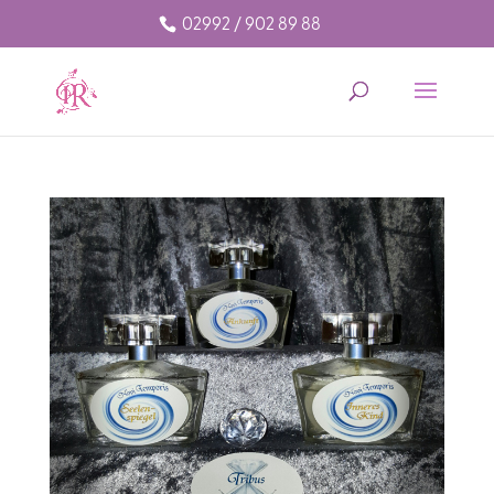
02992 / 902 89 88