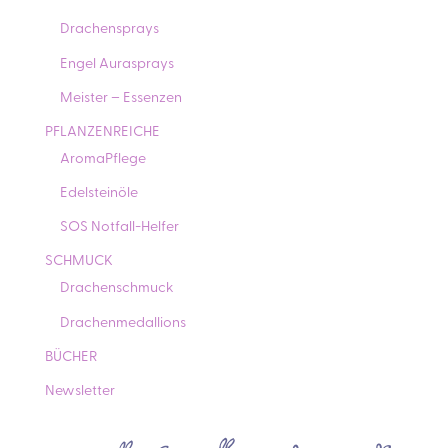
Drachensprays
Engel Aurasprays
Meister – Essenzen
PFLANZENREICHE
AromaPflege
Edelsteinöle
SOS Notfall-Helfer
SCHMUCK
Drachenschmuck
Drachenmedallions
BÜCHER
Newsletter