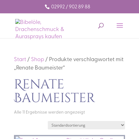
02992 / 902 89 88
Start
/
Shop
/ Produkte verschlagwortet mit
„Renate Baumeister“
Renate
Baumeister
Alle 11 Ergebnisse werden angezeigt