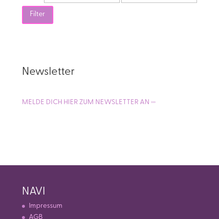
Preis
Preis
Filter
Newsletter
MELDE DICH HIER ZUM NEWSLETTER AN ›››
NAVI
Impressum
AGB