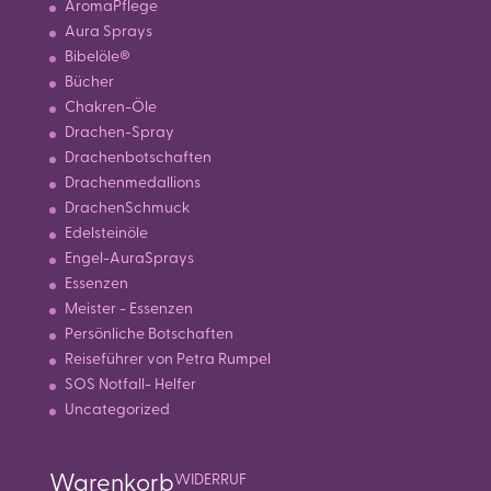
AromaPflege
Aura Sprays
Bibelöle®
Bücher
Chakren-Öle
Drachen-Spray
Drachenbotschaften
Drachenmedallions
DrachenSchmuck
Edelsteinöle
Engel-AuraSprays
Essenzen
Meister - Essenzen
Persönliche Botschaften
Reiseführer von Petra Rumpel
SOS Notfall- Helfer
Uncategorized
Warenkorb
WIDERRUF