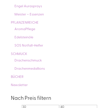
Engel Aurasprays
Meister – Essenzen
PFLANZENREICHE
AromaPflege
Edelsteinöle
SOS Notfall-Helfer
SCHMUCK
Drachenschmuck
Drachenmedallions
BÜCHER
Newsletter
Nach Preis filtern
Min.
Max.