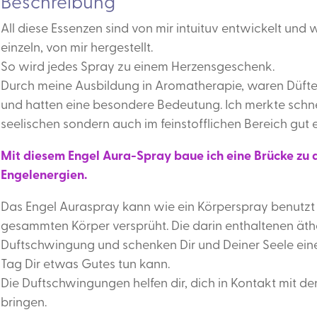
Beschreibung
All diese Essenzen sind von mir intuituv entwickelt und 
einzeln, von mir hergestellt.
So wird jedes Spray zu einem Herzensgeschenk.
Durch meine Ausbildung in Aromatherapie, waren Düfte
und hatten eine besondere Bedeutung. Ich merkte schnel
seelischen sondern auch im feinstofflichen Bereich gut 
Mit diesem Engel Aura-Spray baue ich eine Brücke zu 
Engelenergien
.
Das Engel Auraspray kann wie ein Körperspray benutz
gesammten Körper versprüht. Die darin enthaltenen äthe
Duftschwingung und schenken Dir und Deiner Seele ei
Tag Dir etwas Gutes tun kann.
Die Duftschwingungen helfen dir, dich in Kontakt mit d
bringen.