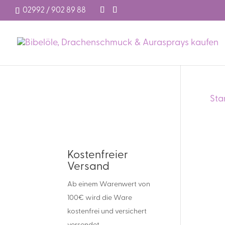
02992 / 902 89 88
Sta
Kostenfreier
Versand
Ab einem Warenwert von
100€ wird die Ware
kostenfrei und versichert