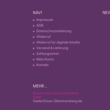
NAVI
NEW
Impressum
AGB
Datenschutzerklärung
Widerruf
Widerruf für digitale Inhalte
Versand & Lieferung
Zahlungsarten
Mein Konto
Kontakt
MEHR …
Besuch mich auch auf meiner
Seite:
SeelenOase-Obermarsberg.de