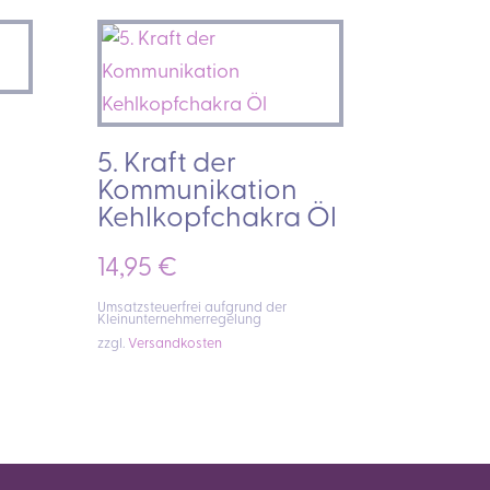
5. Kraft der
Kommunikation
Kehlkopfchakra Öl
14,95
€
Umsatzsteuerfrei aufgrund der
Kleinunternehmerregelung
zzgl.
Versandkosten