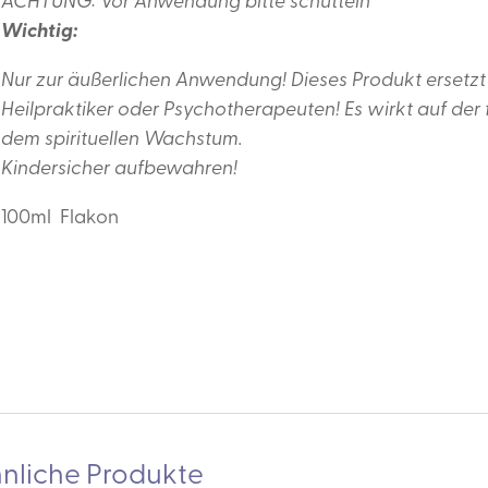
ACHTUNG: Vor Anwendung bitte schütteln
Wichtig:
Nur zur äußerlichen Anwendung! Dieses Produkt ersetzt
Heilpraktiker oder Psychotherapeuten! Es wirkt auf der 
dem spirituellen Wachstum.
Kindersicher aufbewahren!
100ml Flakon
nliche Produkte