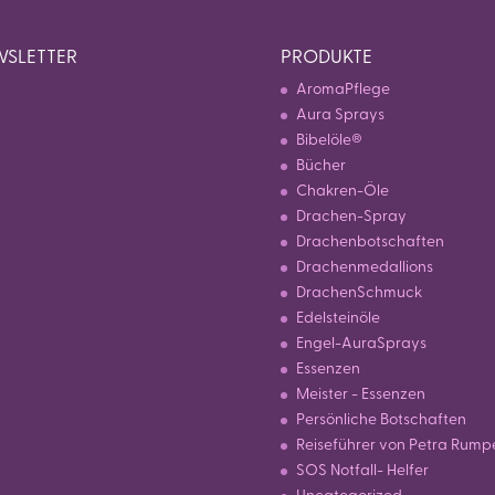
SLETTER
PRODUKTE
AromaPflege
Aura Sprays
Bibelöle®
Bücher
Chakren-Öle
Drachen-Spray
Drachenbotschaften
Drachenmedallions
DrachenSchmuck
Edelsteinöle
Engel-AuraSprays
Essenzen
Meister - Essenzen
Persönliche Botschaften
Reiseführer von Petra Rump
SOS Notfall- Helfer