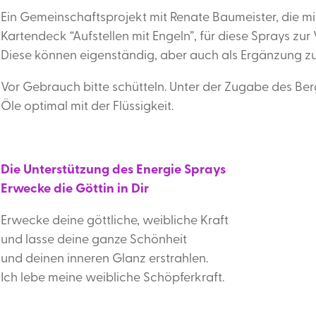
Ein Gemeinschaftsprojekt mit Renate Baumeister, die mir
Kartendeck “Aufstellen mit Engeln”, für diese Sprays zur 
Diese können eigenständig, aber auch als Ergänzung z
Vor Gebrauch bitte schütteln. Unter der Zugabe des Bergk
Öle optimal mit der Flüssigkeit.
Die Unterstützung des Energie Sprays
Erwecke die Göttin in Dir
Erwecke deine göttliche, weibliche Kraft
und lasse deine ganze Schönheit
und deinen inneren Glanz erstrahlen.
Ich lebe meine weibliche Schöpferkraft.