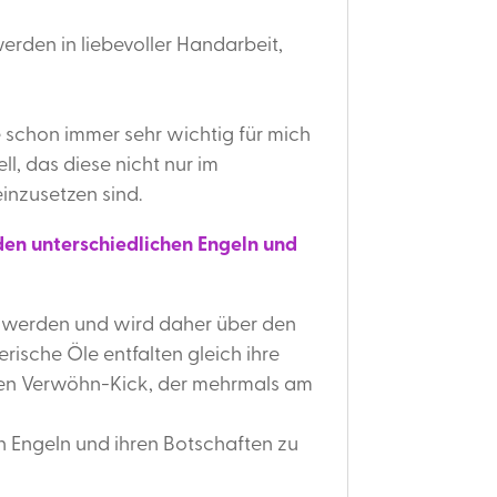
werden in liebevoller Handarbeit,
 schon immer sehr wichtig für mich
l, das diese nicht nur im
einzusetzen sind.
den unterschiedlichen Engeln und
t werden und wird daher über den
rische Öle entfalten gleich ihre
nen Verwöhn-Kick, der mehrmals am
en Engeln und ihren Botschaften zu