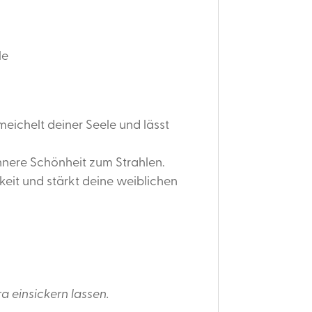
le
eichelt deiner Seele und lässt
 innere Schönheit zum Strahlen.
chkeit und stärkt deine weiblichen
a einsickern lassen.