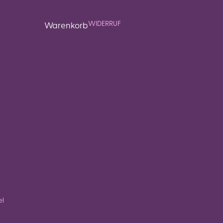
WIDERRUF
Warenkorb
el